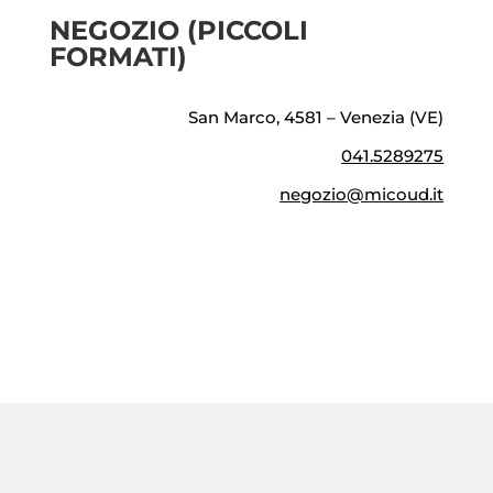
NEGOZIO (PICCOLI
FORMATI)
San Marco, 4581 – Venezia (VE)
041.5289275
negozio@micoud.it